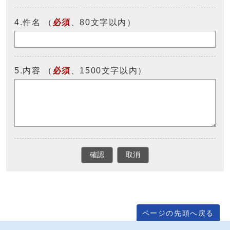
4.件名 （
必須
、80文字以内）
5.内容 （
必須
、1500文字以内）
確認
取消
ページの先頭へ戻る