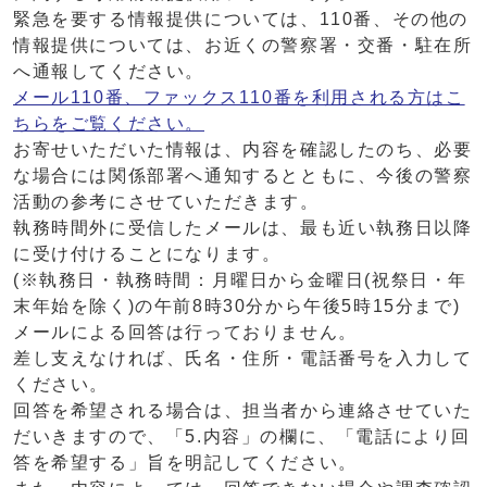
緊急を要する情報提供については、110番、その他の
情報提供については、お近くの警察署・交番・駐在所
へ通報してください。
メール110番、ファックス110番を利用される方はこ
ちらをご覧ください。
お寄せいただいた情報は、内容を確認したのち、必要
な場合には関係部署へ通知するとともに、今後の警察
活動の参考にさせていただきます。
執務時間外に受信したメールは、最も近い執務日以降
に受け付けることになります。
(※執務日・執務時間：月曜日から金曜日(祝祭日・年
末年始を除く)の午前8時30分から午後5時15分まで)
メールによる回答は行っておりません。
差し支えなければ、氏名・住所・電話番号を入力して
ください。
回答を希望される場合は、担当者から連絡させていた
だいきますので、「5.内容」の欄に、「電話により回
答を希望する」旨を明記してください。