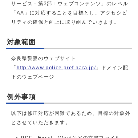
サービス－第3部：ウェブコンテンツ」のレベル
「AA」に対応することを目標とし、アクセシビ
リティの確保と向上に取り組んでいきます。
対象範囲
奈良県警察のウェブサイト
「
http://www.police.pref.nara.jp/
」ドメイン配
下のウェブページ
例外事項
以下は修正対応が困難であるため、目標の対象外
とさせていただきます。
PDF、Excel、Wordなどの文書ファイル