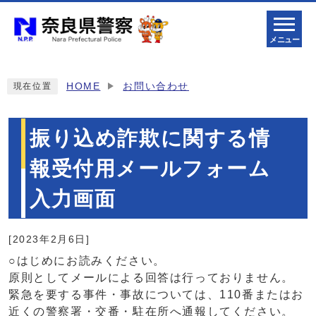
メニュー
HOME
お問い合わせ
現在位置
振り込め詐欺に関する情
報受付用メールフォーム
入力画面
[2023年2月6日]
○はじめにお読みください。
原則としてメールによる回答は行っておりません。
緊急を要する事件・事故については、110番またはお
近くの警察署・交番・駐在所へ通報してください。