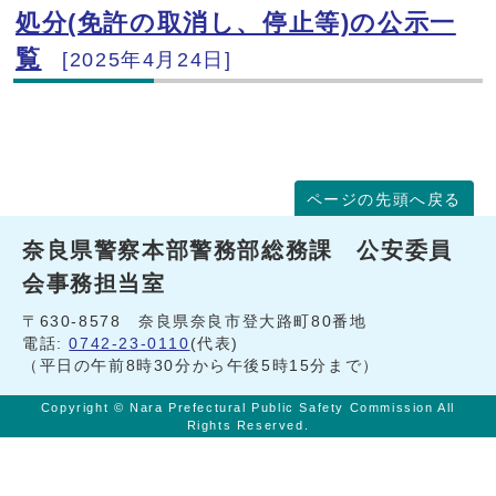
処分(免許の取消し、停止等)の公示一
覧
[2025年4月24日]
ページの先頭へ戻る
奈良県警察本部警務部総務課 公安委員
会事務担当室
〒630-8578 奈良県奈良市登大路町80番地
電話:
0742-23-0110
(代表)
（平日の午前8時30分から午後5時15分まで）
Copyright © Nara Prefectural Public Safety Commission All
Rights Reserved.