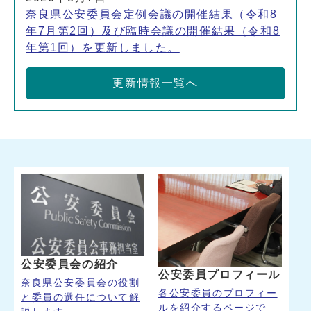
奈良県公安委員会定例会議の開催結果（令和8
年7月第2回）及び臨時会議の開催結果（令和8
年第1回）を更新しました。
更新情報一覧へ
公安委員会の紹介
公安委員プロフィール
奈良県公安委員会の役割
各公安委員のプロフィー
と委員の選任について解
ルを紹介するページで