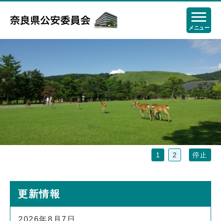
メニュー
停止
1
2
更新情報
2026年8月7日