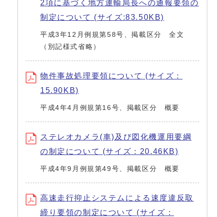
2項に基づく地方運輸局長への通報要領の
制定について (サイズ:83.50KB)
平成3年12月例規第58号、掲載区分 全文
（別記様式省略）
物件事故処理要領について (サイズ：
15.90KB)
平成4年4月例規第16号、掲載区分 概要
ステレオカメラ(車)及び図化機運用要綱
の制定について (サイズ：20.46KB)
平成4年9月例規第49号、掲載区分 概要
高速走行抑止システムによる速度違反取
締り要領の制定について (サイズ：