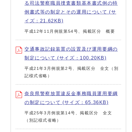
る司法警察職員捜査書類基本書式例の特
例書式等の制定とその運用について (サ
イズ：21.62KB)
平成12年11月例規第54号、掲載区分 概要
交通事故記録装置の設置及び運用要綱の
制定について (サイズ：100.20KB)
平成21年3月例規第2号、掲載区分 全文（別
記様式省略）
奈良県警察放置違反金事務職員運用要綱
の制定について (サイズ：65.36KB)
平成25年3月例規第14号、掲載区分 全文
（別記様式省略）