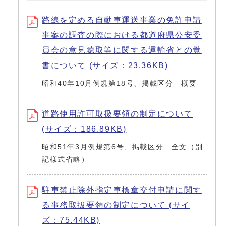
路線を定める自動車運送事業の免許申請
事案の調査の際における都道府県公安委
員会の意見聴取等に関する運輸省との覚
書について (サイズ：23.36KB)
昭和40年10月例規第18号、掲載区分 概要
道路使用許可取扱要領の制定について
(サイズ：186.89KB)
昭和51年3月例規第6号、掲載区分 全文（別
記様式省略）
駐車禁止除外指定車標章交付申請に関す
る事務取扱要領の制定について (サイ
ズ：75.44KB)