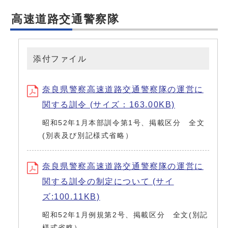
高速道路交通警察隊
添付ファイル
奈良県警察高速道路交通警察隊の運営に
関する訓令 (サイズ：163.00KB)
昭和52年1月本部訓令第1号、掲載区分 全文
(別表及び別記様式省略）
奈良県警察高速道路交通警察隊の運営に
関する訓令の制定について (サイ
ズ:100.11KB)
昭和52年1月例規第2号、掲載区分 全文(別記
様式省略）