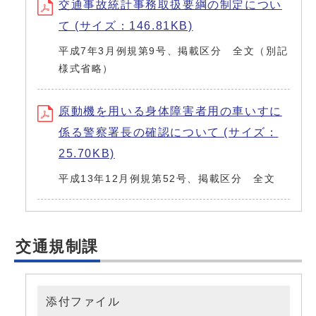
交通事故統計事務取扱要綱の制定につい
て (サイズ：146.81KB)
平成7年3月例規第9号、掲載区分 全文（別記
様式省略）
原動機を用いる身体障害者用の車いすに
係る警察署長の確認について (サイズ：
25.70KB)
平成13年12月例規第52号、掲載区分 全文
交通規制課
添付ファイル