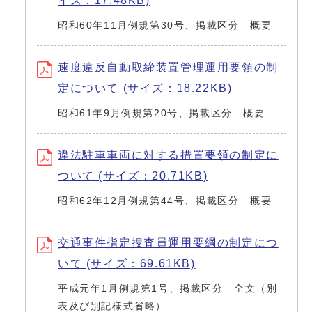
イズ：17.48KB)
昭和60年11月例規第30号、掲載区分 概要
速度違反自動取締装置管理運用要領の制
定について (サイズ：18.22KB)
昭和61年9月例規第20号、掲載区分 概要
違法駐車車両に対する措置要領の制定に
ついて (サイズ：20.71KB)
昭和62年12月例規第44号、掲載区分 概要
交通事件指定捜査員運用要綱の制定につ
いて (サイズ：69.61KB)
平成元年1月例規第1号、掲載区分 全文（別
表及び別記様式省略）