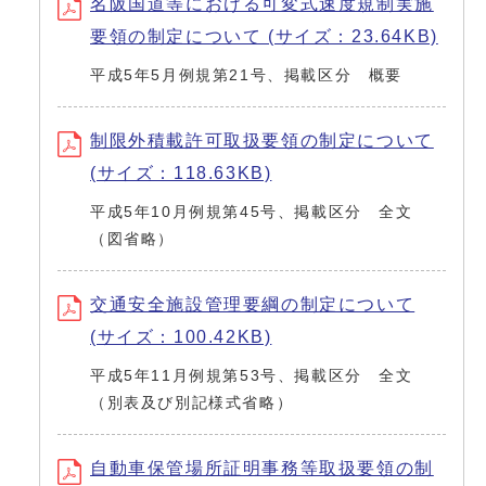
名阪国道等における可変式速度規制実施
要領の制定について (サイズ：23.64KB)
平成5年5月例規第21号、掲載区分 概要
制限外積載許可取扱要領の制定について
(サイズ：118.63KB)
平成5年10月例規第45号、掲載区分 全文
（図省略）
交通安全施設管理要綱の制定について
(サイズ：100.42KB)
平成5年11月例規第53号、掲載区分 全文
（別表及び別記様式省略）
自動車保管場所証明事務等取扱要領の制