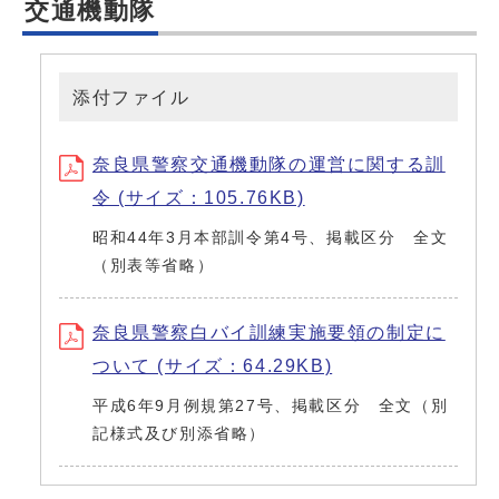
交通機動隊
添付ファイル
奈良県警察交通機動隊の運営に関する訓
令 (サイズ：105.76KB)
昭和44年3月本部訓令第4号、掲載区分 全文
（別表等省略）
奈良県警察白バイ訓練実施要領の制定に
ついて (サイズ：64.29KB)
平成6年9月例規第27号、掲載区分 全文（別
記様式及び別添省略）