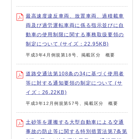
最高速度違反車両、放置車両、過積載車
両及び過労運転車両に係る指示並びに自
動車の使用制限に関する事務取扱要領の
制定について (サイズ：22.95KB)
平成3年4月例規第18号、掲載区分 概要
道路交通法第108条の34に基づく使用者
等に対する通知要領の制定について (サ
イズ：26.22KB)
平成3年12月例規第57号、掲載区分 概要
土砂等を運搬する大型自動車による交通
事故の防止等に関する特別措置法第7条第