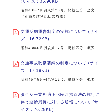
(サイズ：35.96KB)
昭和43年7月例規第20号、掲載区分 全文
（別添及び別記様式省略）
交通反則通告制度の実施について (サイ
ズ：16.72KB)
昭和43年6月例規第17号、掲載区分 概要
交通事故取扱要綱の制定について (サイ
ズ：17.18KB)
昭和45年5月例規第12号、掲載区分 概要
タクシー業務適正化臨時措置法の施行に
伴う運輸局長に対する通報について (サ
イズ：70.28KB)