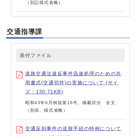
（別記様式省略）
交通指導課
添付ファイル
道路交通法違反事件迅速処理のための共
用書式(交通切符)の実施について (サイ
ズ：130.71KB)
昭和43年6月例規第16号、掲載区分 全文
（別添、様式省略）
交通反則事件の送致手続の特例について