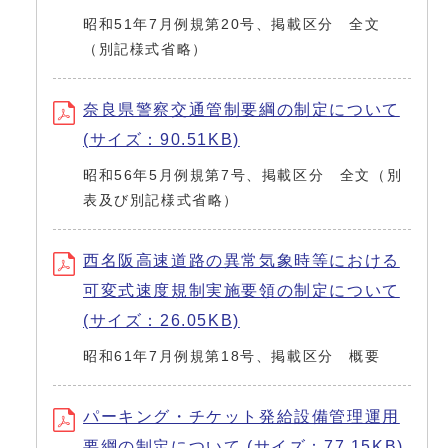
昭和51年7月例規第20号、掲載区分 全文
（別記様式省略）
奈良県警察交通管制要綱の制定について
(サイズ：90.51KB)
昭和56年5月例規第7号、掲載区分 全文（別
表及び別記様式省略）
西名阪高速道路の異常気象時等における
可変式速度規制実施要領の制定について
(サイズ：26.05KB)
昭和61年7月例規第18号、掲載区分 概要
パーキング・チケット発給設備管理運用
要綱の制定について (サイズ：77.15KB)