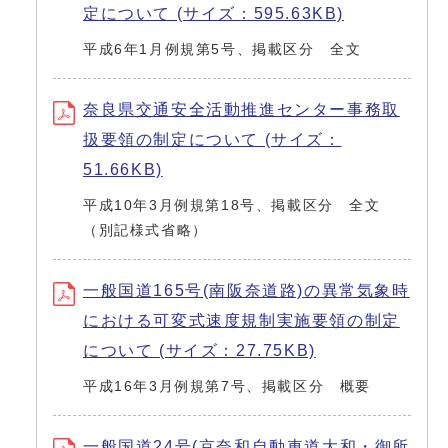
定について (サイズ：595.63KB)
平成6年1月例規第5号、掲載区分 全文
奈良県交通安全活動推進センター事務取
扱要領の制定について (サイズ：
51.66KB)
平成10年3月例規第18号、掲載区分 全文
（別記様式省略）
一般国道165号(南阪奈道路)の異常気象時
における可変式速度規制実施要領の制定
について (サイズ：27.75KB)
平成16年3月例規第7号、掲載区分 概要
一般国道24号(京奈和自動車道大和・御所