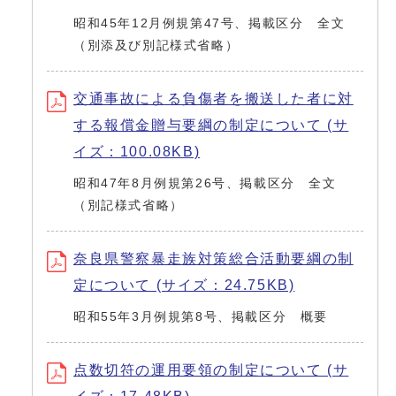
昭和45年12月例規第47号、掲載区分 全文
（別添及び別記様式省略）
交通事故による負傷者を搬送した者に対
する報償金贈与要綱の制定について (サ
イズ：100.08KB)
昭和47年8月例規第26号、掲載区分 全文
（別記様式省略）
奈良県警察暴走族対策総合活動要綱の制
定について (サイズ：24.75KB)
昭和55年3月例規第8号、掲載区分 概要
点数切符の運用要領の制定について (サ