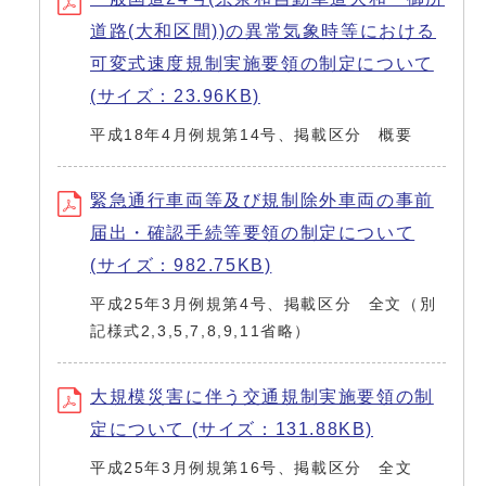
道路(大和区間))の異常気象時等における
可変式速度規制実施要領の制定について
(サイズ：23.96KB)
平成18年4月例規第14号、掲載区分 概要
緊急通行車両等及び規制除外車両の事前
届出・確認手続等要領の制定について
(サイズ：982.75KB)
平成25年3月例規第4号、掲載区分 全文（別
記様式2,3,5,7,8,9,11省略）
大規模災害に伴う交通規制実施要領の制
定について (サイズ：131.88KB)
平成25年3月例規第16号、掲載区分 全文