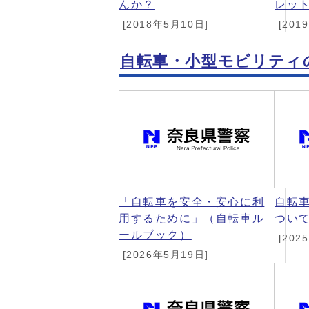
んか？
レッ
[2018年5月10日]
[201
自転車・小型モビリティ
「自転車を安全・安心に利
自転
用するために」（自転車ル
つい
ールブック）
[202
[2026年5月19日]