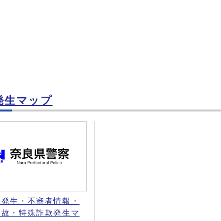
発生マップ
罪発生・不審者情報・
事故・特殊詐欺発生マ