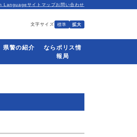
n Language
サイトマップ
お問い合わせ
文字サイズ
標準
拡大
県警の紹介
ならポリス情
報局