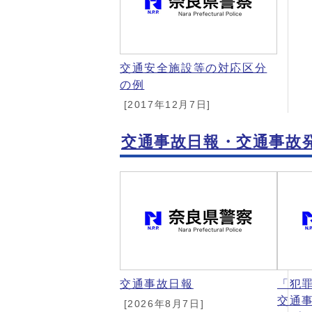
交通安全施設等の対応区分
の例
[2017年12月7日]
交通事故日報・交通事故
交通事故日報
「犯
交通
[2026年8月7日]