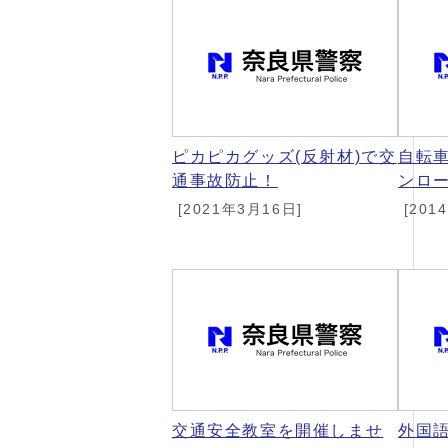
ピカピカグッズ(反射材)で交
自転
通事故防止！
ンロ
[2021年3月16日]
[201
交通安全教室を開催しませ
外国