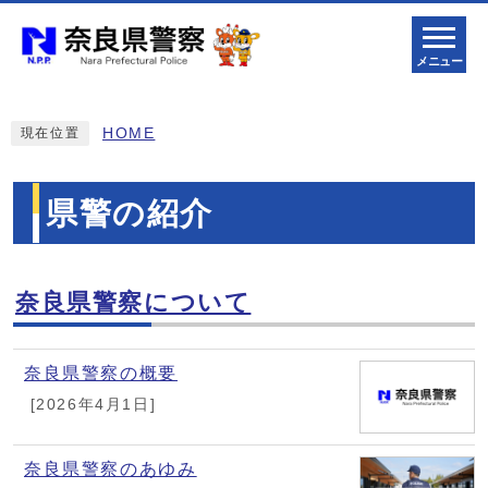
メニュー
HOME
現在位置
県警の紹介
奈良県警察について
メインメニュー
奈良県警察の概要
[2026年4月1日]
奈良県警察のあゆみ