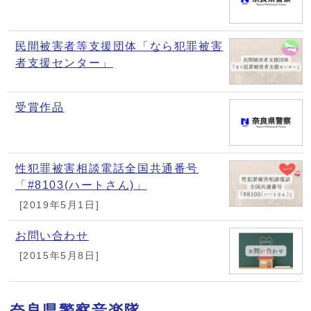
民間被害者等支援団体「なら犯罪被害
者支援センター」
受賞作品
性犯罪被害相談電話全国共通番号
「#8103(ハートさん)」
[2019年5月1日]
お問い合わせ
[2015年5月8日]
奈良県警察音楽隊