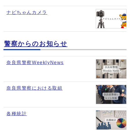
ナピちゃんカメラ
警察からのお知らせ
奈良県警察WeeklyNews
奈良県警察における取組
各種統計