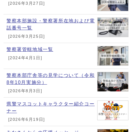
[2026年3月27日]
警察本部施設・警察署所在地および電
話番号一覧
[2026年3月25日]
警察署管轄地域一覧
[2024年4月1日]
警察本部庁舎等の見学について（令和
8年10月実施分）
[2026年8月3日]
県警マスコットキャラクター紹介コー
ナー
[2026年6月19日]