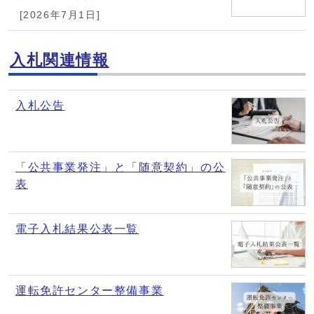
[2026年7月1日]
入札関連情報
入札公告
「公共事業発注」と「随意契約」の公
表
電子入札結果公表一覧
運転免許センター整備事業