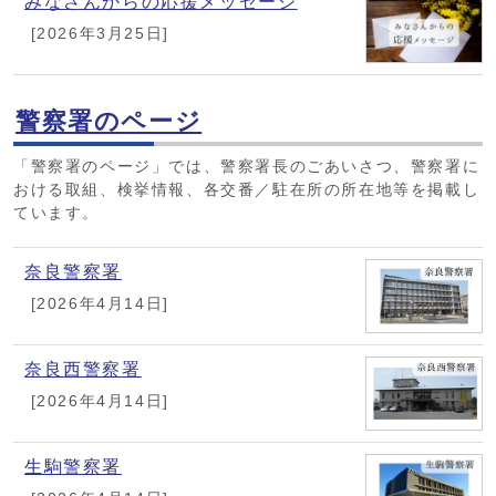
みなさんからの応援メッセージ
[2026年3月25日]
警察署のページ
「警察署のページ」では、警察署長のごあいさつ、警察署に
おける取組、検挙情報、各交番／駐在所の所在地等を掲載し
ています。
奈良警察署
[2026年4月14日]
奈良西警察署
[2026年4月14日]
生駒警察署