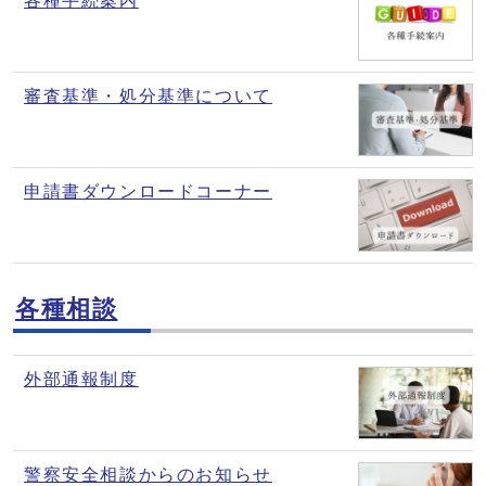
各種手続案内
審査基準・処分基準について
申請書ダウンロードコーナー
各種相談
外部通報制度
警察安全相談からのお知らせ