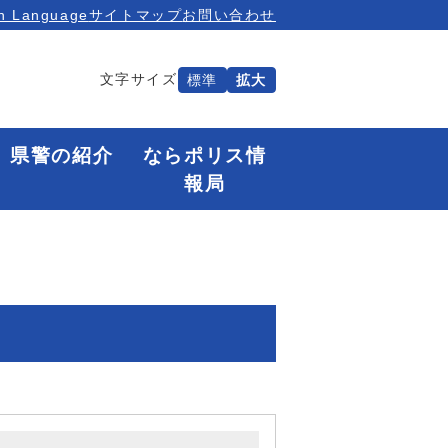
n Language
サイトマップ
お問い合わせ
文字サイズ
標準
拡大
県警の紹介
ならポリス情
報局