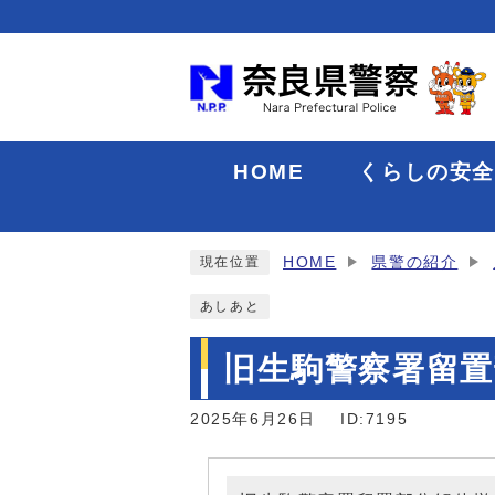
HOME
くらしの安
HOME
県警の紹介
現在位置
あしあと
旧生駒警察署留置
2025年6月26日
ID:7195