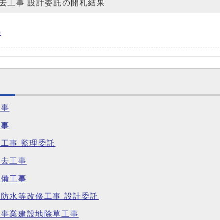
去工事 設計委託の開札結果
)
工事
工事
工事 監理委託
撤去工事
設備工事
防水等改修工事 設計委託
備事業建設地除草工事