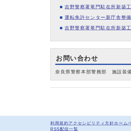
吉野警察署竜門駐在所新築
運転免許センター新庁舎整
吉野警察署竜門駐在所新築工
お問い合わせ
奈良県警察本部警務部 施設装
利用規約
アクセシビリティ方針
ホーム
RSS配信一覧