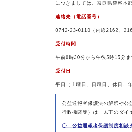
につきましては、奈良県警察本
連絡先（電話番号）
0742-23-0110（内線2162、21
受付時間
午前8時30分から午後5時15分
受付日
平日（土曜日、日曜日、休日、
公益通報者保護法の解釈や公
行政機関等）は、以下のダイ
〇 公益通報者保護制度相談