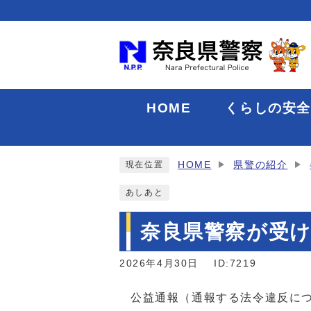
HOME
くらしの安
HOME
県警の紹介
現在位置
あしあと
奈良県警察が受
2026年4月30日
ID:7219
公益通報（通報する法令違反に