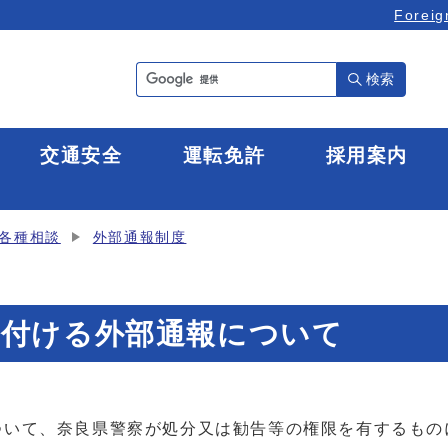
Foreig
検索
全
交通安全
運転免許
採用案内
各種相談
外部通報制度
け付ける外部通報について
ついて、奈良県警察が処分又は勧告等の権限を有するもの