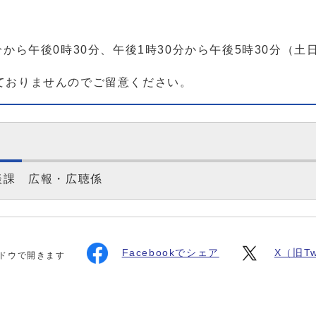
から午後0時30分、午後1時30分から午後5時30分（
ておりませんのでご留意ください。
談課 広報・広聴係
Facebookでシェア
X（旧Tw
ドウで開きます