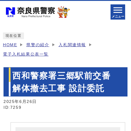
メニュー
現在位置
HOME
県警の紹介
入札関連情報
電子入札結果公表一覧
西和警察署三郷駅前交番
解体撤去工事 設計委託
2025年6月26日
ID:7259