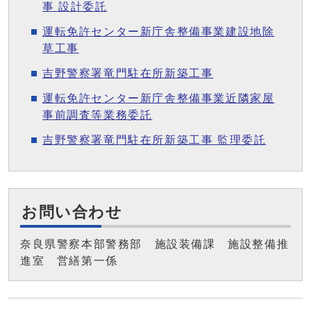
事 設計委託
運転免許センター新庁舎整備事業建設地除
草工事
吉野警察署竜門駐在所新築工事
運転免許センター新庁舎整備事業近隣家屋
事前調査等業務委託
吉野警察署竜門駐在所新築工事 監理委託
お問い合わせ
奈良県警察本部警務部 施設装備課 施設整備推
進室 営繕第一係