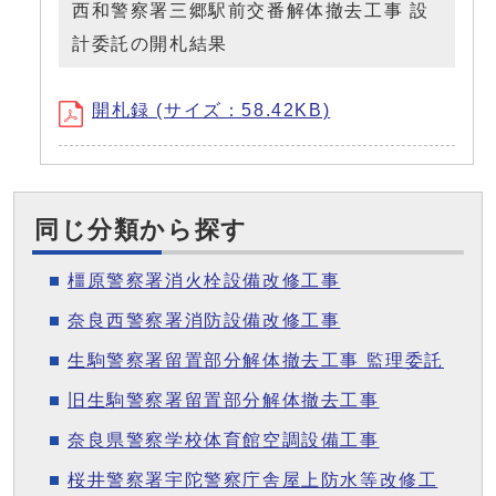
西和警察署三郷駅前交番解体撤去工事 設
計委託の開札結果
開札録 (サイズ：58.42KB)
同じ分類から探す
橿原警察署消火栓設備改修工事
奈良西警察署消防設備改修工事
生駒警察署留置部分解体撤去工事 監理委託
旧生駒警察署留置部分解体撤去工事
奈良県警察学校体育館空調設備工事
桜井警察署宇陀警察庁舎屋上防水等改修工