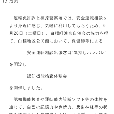
ID:7283
運転免許課と橿原警察署では、安全運転相談を
より身近に感じ、気軽に利用してもらうため、6
月28日（土曜日）、白橿町連合自治会の協力を得
て、白橿地区公民館において、保健師等による
安全運転相談出張窓口”気持ちハレバレ”
を開設し
認知機能検査体験会
を開催しました。
認知機能検査や運転能力診断ソフト等の体験を
通じて、自己の記憶力や判断力、反射神経等の状