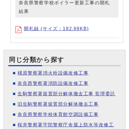
奈良県警察学校ボイラー更新工事の開札
結果
開札録 (サイズ：182.69KB)
同じ分類から探す
橿原警察署消火栓設備改修工事
奈良西警察署消防設備改修工事
生駒警察署留置部分解体撤去工事 監理委託
旧生駒警察署留置部分解体撤去工事
奈良県警察学校体育館空調設備工事
桜井警察署宇陀警察庁舎屋上防水等改修工