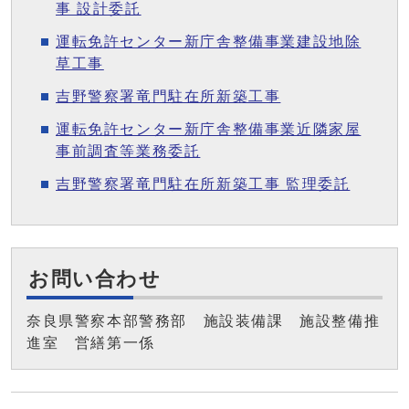
事 設計委託
運転免許センター新庁舎整備事業建設地除
草工事
吉野警察署竜門駐在所新築工事
運転免許センター新庁舎整備事業近隣家屋
事前調査等業務委託
吉野警察署竜門駐在所新築工事 監理委託
お問い合わせ
奈良県警察本部警務部 施設装備課 施設整備推
進室 営繕第一係