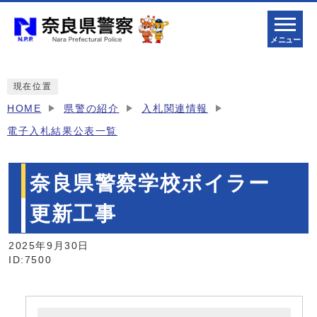
メニュー
現在位置
HOME
県警の紹介
入札関連情報
電子入札結果公表一覧
奈良県警察学校ボイラー
更新工事
2025年9月30日
ID:7500