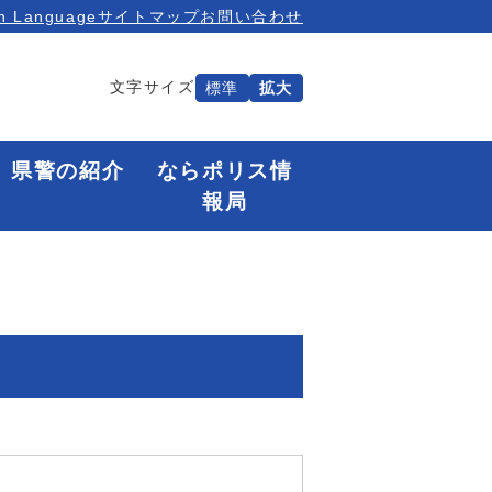
n Language
サイトマップ
お問い合わせ
文字サイズ
標準
拡大
県警の紹介
ならポリス情
報局