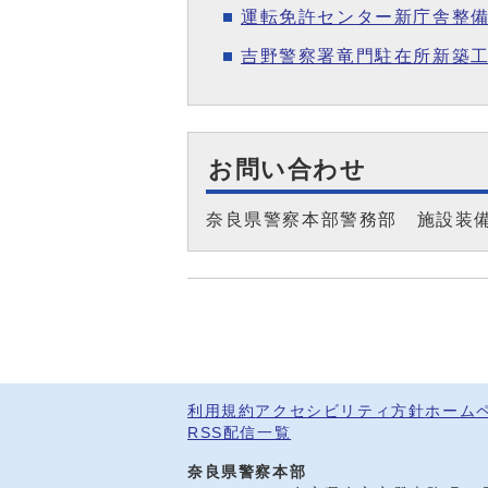
運転免許センター新庁舎整
吉野警察署竜門駐在所新築工
お問い合わせ
奈良県警察本部警務部 施設装
利用規約
アクセシビリティ方針
ホーム
RSS配信一覧
奈良県警察本部