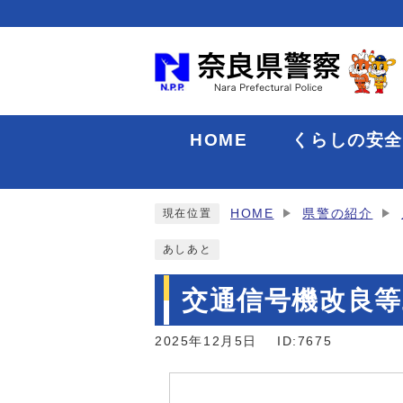
HOME
くらしの安
HOME
県警の紹介
現在位置
あしあと
交通信号機改良等工
2025年12月5日
ID:7675