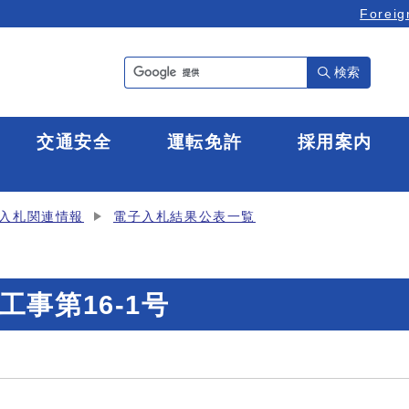
Foreig
検索
全
交通安全
運転免許
採用案内
入札関連情報
電子入札結果公表一覧
事第16-1号