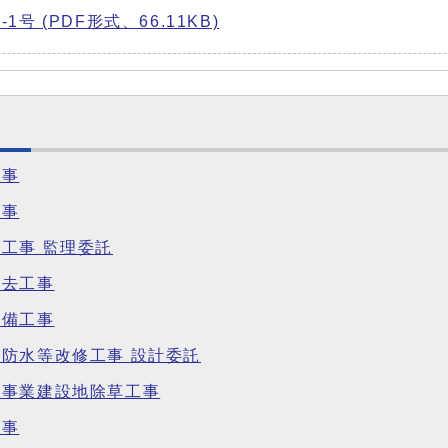
号 (PDF形式、66.11KB)
工事
工事
工事 監理委託
撤去工事
設備工事
防水等改修工事 設計委託
備事業建設地除草工事
工事