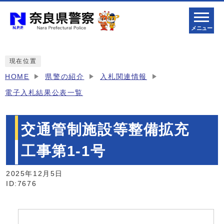
メニュー
現在位置
HOME
県警の紹介
入札関連情報
電子入札結果公表一覧
交通管制施設等整備拡充
工事第1-1号
2025年12月5日
ID:7676