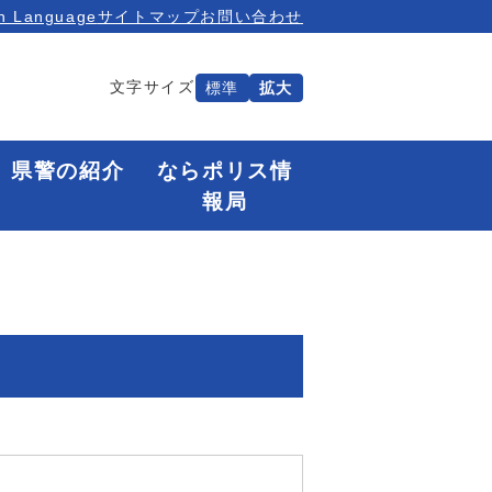
n Language
サイトマップ
お問い合わせ
文字サイズ
標準
拡大
県警の紹介
ならポリス情
報局