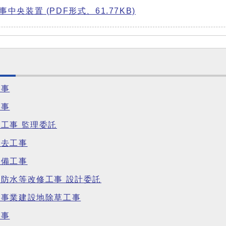
央装置 (PDF形式、61.77KB)
工事
工事
工事 監理委託
撤去工事
設備工事
防水等改修工事 設計委託
備事業建設地除草工事
工事