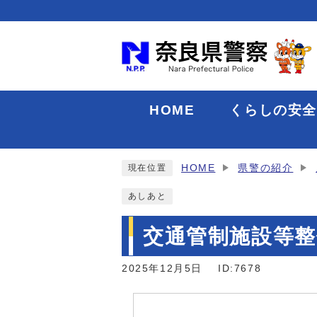
HOME
くらしの安
HOME
県警の紹介
現在位置
あしあと
交通管制施設等整
2025年12月5日
ID:7678