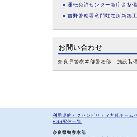
運転免許センター新庁舎整
吉野警察署竜門駐在所新築工
お問い合わせ
奈良県警察本部警務部 施設装
利用規約
アクセシビリティ方針
ホーム
RSS配信一覧
奈良県警察本部