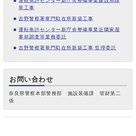
運転免許センター新庁舎整備事業建設地除
草工事
吉野警察署竜門駐在所新築工事
運転免許センター新庁舎整備事業近隣家屋
事前調査等業務委託
吉野警察署竜門駐在所新築工事 監理委託
お問い合わせ
奈良県警察本部警務部 施設装備課 管財第二
係