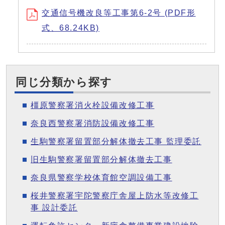
交通信号機改良等工事第6-2号 (PDF形
式、68.24KB)
同じ分類から探す
橿原警察署消火栓設備改修工事
奈良西警察署消防設備改修工事
生駒警察署留置部分解体撤去工事 監理委託
旧生駒警察署留置部分解体撤去工事
奈良県警察学校体育館空調設備工事
桜井警察署宇陀警察庁舎屋上防水等改修工
事 設計委託