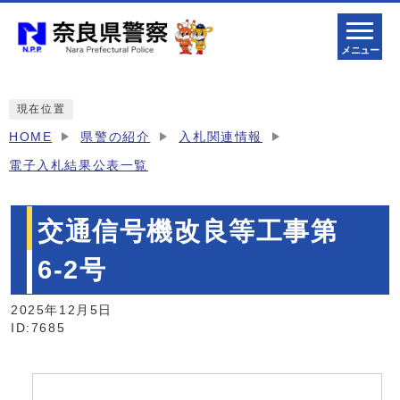
メニュー
現在位置
HOME
県警の紹介
入札関連情報
電子入札結果公表一覧
交通信号機改良等工事第
6-2号
2025年12月5日
ID:7685