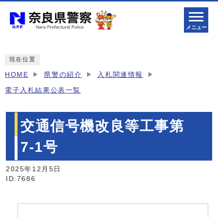
メニュー
現在位置
HOME
県警の紹介
入札関連情報
電子入札結果公表一覧
交通信号機改良等工事第
7-1号
2025年12月5日
ID:7686