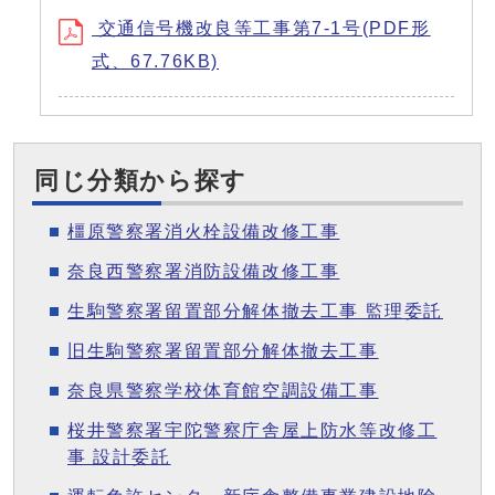
交通信号機改良等工事第7-1号(PDF形
式、67.76KB)
同じ分類から探す
橿原警察署消火栓設備改修工事
奈良西警察署消防設備改修工事
生駒警察署留置部分解体撤去工事 監理委託
旧生駒警察署留置部分解体撤去工事
奈良県警察学校体育館空調設備工事
桜井警察署宇陀警察庁舎屋上防水等改修工
事 設計委託