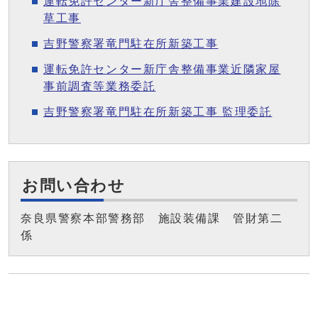
運転免許センター新庁舎整備事業建設地除
草工事
吉野警察署竜門駐在所新築工事
運転免許センター新庁舎整備事業近隣家屋
事前調査等業務委託
吉野警察署竜門駐在所新築工事 監理委託
お問い合わせ
奈良県警察本部警務部 施設装備課 管財第二
係