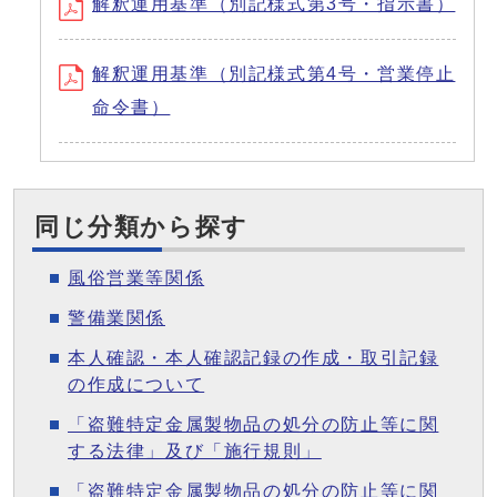
解釈運用基準（別記様式第3号・指示書）
解釈運用基準（別記様式第4号・営業停止
命令書）
同じ分類から探す
風俗営業等関係
警備業関係
本人確認・本人確認記録の作成・取引記録
の作成について
「盗難特定金属製物品の処分の防止等に関
する法律」及び「施行規則」
「盗難特定金属製物品の処分の防止等に関