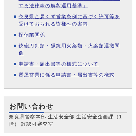
する法律等の解釈運用基準」
奈良県金属くず営業条例に基づく許可等を
受けておられる皆様への案内
探偵業関係
銃砲刀剣類・猟銃用火薬類・火薬類運搬関
係
申請書・届出書等の様式について
質屋営業に係る申請書・届出書等の様式
お問い合わせ
奈良県警察本部 生活安全部 生活安全企画課（1
階） 許認可審査室