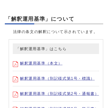
「解釈運用基準」について
法律の条文の解釈について示されています。
「解釈運用基準」はこちら
解釈運用基準（本文）
解釈運用基準（別記様式第1号・標識）
解釈運用基準（別記様式第2号・通報書）