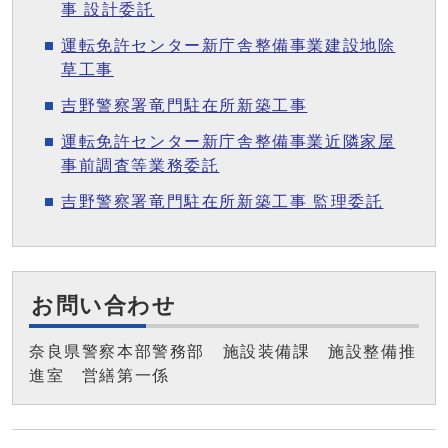
事 設計委託
運転免許センター新庁舎整備事業建設地除
草工事
吉野警察署竜門駐在所新築工事
運転免許センター新庁舎整備事業近隣家屋
事前調査等業務委託
吉野警察署竜門駐在所新築工事 監理委託
お問い合わせ
奈良県警察本部警務部 施設装備課 施設整備推
進室 営繕第一係