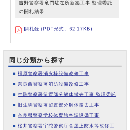
吉野警察署竜門駐在所新築工事 監理委託
の開札結果
開札録 (PDF形式、62.17KB)
同じ分類から探す
橿原警察署消火栓設備改修工事
奈良西警察署消防設備改修工事
生駒警察署留置部分解体撤去工事 監理委託
旧生駒警察署留置部分解体撤去工事
奈良県警察学校体育館空調設備工事
桜井警察署宇陀警察庁舎屋上防水等改修工