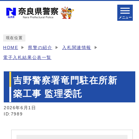
メニュー
現在位置
HOME
県警の紹介
入札関連情報
電子入札結果公表一覧
吉野警察署竜門駐在所新
築工事 監理委託
2026年6月1日
ID:7989