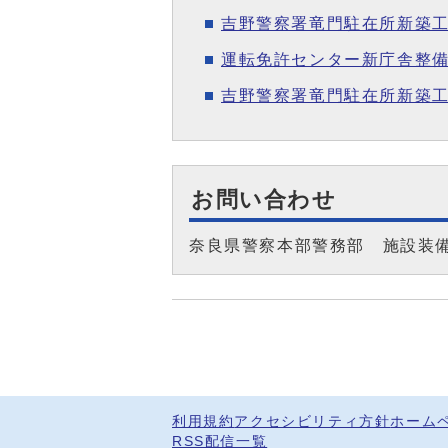
吉野警察署竜門駐在所新築
運転免許センター新庁舎整
吉野警察署竜門駐在所新築工
お問い合わせ
奈良県警察本部警務部 施設装
利用規約
アクセシビリティ方針
ホーム
RSS配信一覧