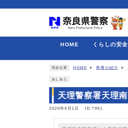
HOME
くらしの安
HOME
県警の紹介
現在位置
あしあと
天理警察署天理南
2026年6月1日
ID:7991