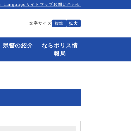
n Language
サイトマップ
お問い合わせ
文字サイズ
標準
拡大
県警の紹介
ならポリス情
報局