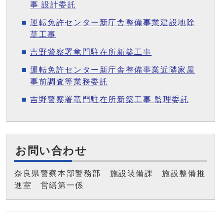
事 設計委託
運転免許センター新庁舎整備事業建設地除
草工事
吉野警察署竜門駐在所新築工事
運転免許センター新庁舎整備事業近隣家屋
事前調査等業務委託
吉野警察署竜門駐在所新築工事 監理委託
お問い合わせ
奈良県警察本部警務部 施設装備課 施設整備推
進室 営繕第一係