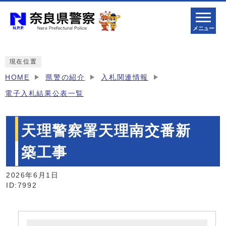
メニュー
現在位置
HOME
県警の紹介
入札関連情報
電子入札結果公表一覧
天理警察署天理南交番新
築工事
2026年6月1日
ID:7992