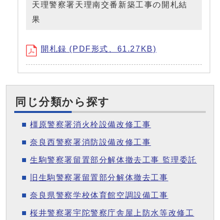
天理警察署天理南交番新築工事の開札結
果
開札録 (PDF形式、61.27KB)
同じ分類から探す
橿原警察署消火栓設備改修工事
奈良西警察署消防設備改修工事
生駒警察署留置部分解体撤去工事 監理委託
旧生駒警察署留置部分解体撤去工事
奈良県警察学校体育館空調設備工事
桜井警察署宇陀警察庁舎屋上防水等改修工