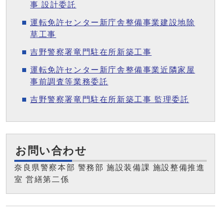
事 設計委託
運転免許センター新庁舎整備事業建設地除
草工事
吉野警察署竜門駐在所新築工事
運転免許センター新庁舎整備事業近隣家屋
事前調査等業務委託
吉野警察署竜門駐在所新築工事 監理委託
お問い合わせ
奈良県警察本部 警務部 施設装備課 施設整備推進
室 営繕第二係