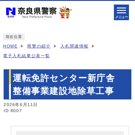
メニュー
現在位置
HOME
県警の紹介
入札関連情報
電子入札結果公表一覧
運転免許センター新庁舎
整備事業建設地除草工事
2026年6月11日
ID:8007