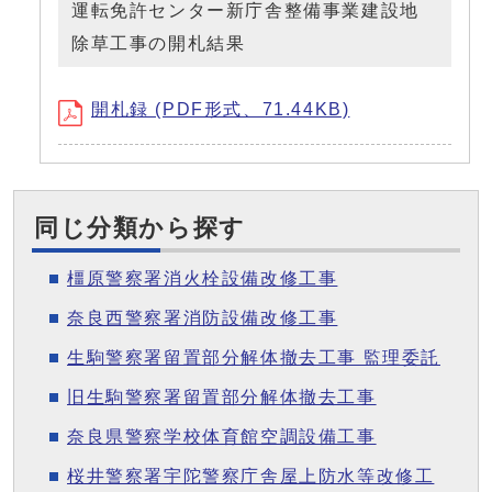
運転免許センター新庁舎整備事業建設地
除草工事の開札結果
開札録 (PDF形式、71.44KB)
同じ分類から探す
橿原警察署消火栓設備改修工事
奈良西警察署消防設備改修工事
生駒警察署留置部分解体撤去工事 監理委託
旧生駒警察署留置部分解体撤去工事
奈良県警察学校体育館空調設備工事
桜井警察署宇陀警察庁舎屋上防水等改修工