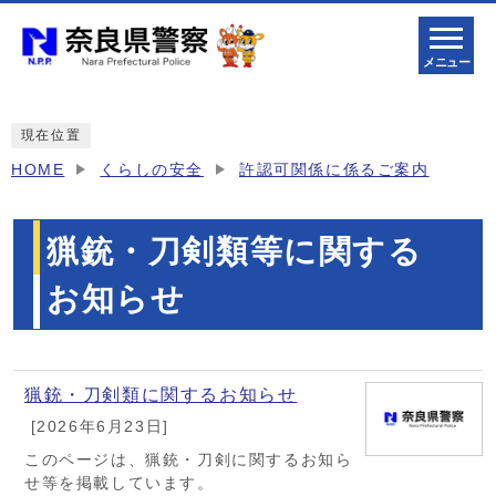
メニュー
現在位置
HOME
くらしの安全
許認可関係に係るご案内
猟銃・刀剣類等に関する
お知らせ
メインメニュー
猟銃・刀剣類に関するお知らせ
[2026年6月23日]
このページは、猟銃・刀剣に関するお知ら
せ等を掲載しています。