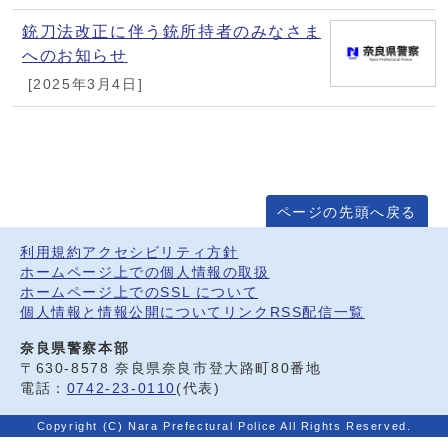
銃刀法改正に伴う銃所持者のみなさま
へのお知らせ
[2025年3月4日]
ページの先頭へ戻る
利用規約
アクセシビリティ方針
ホームページ上での個人情報の取扱
ホームページ上でのSSL について
個人情報と情報公開について
リンク
RSS配信一覧
奈良県警察本部
〒630-8578 奈良県奈良市登大路町80番地
電話：
0742-23-0110
(代表)
Copyright (C) Nara Prefectural Police All Rights Reserved.