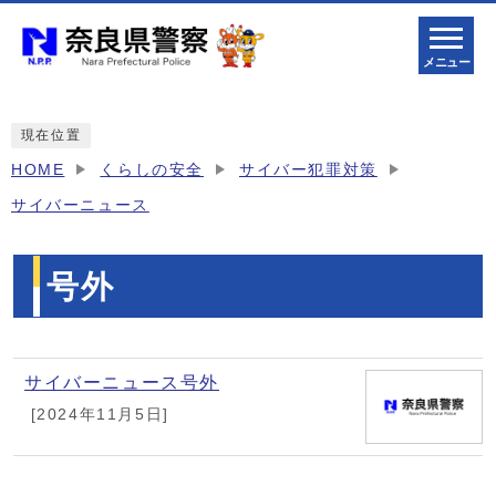
メニュー
現在位置
HOME
くらしの安全
サイバー犯罪対策
サイバーニュース
号外
メインメニュー
サイバーニュース号外
[2024年11月5日]