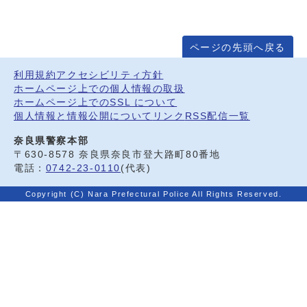
ページの先頭へ戻る
利用規約
アクセシビリティ方針
ホームページ上での個人情報の取扱
ホームページ上でのSSL について
個人情報と情報公開について
リンク
RSS配信一覧
奈良県警察本部
〒630-8578 奈良県奈良市登大路町80番地
電話：
0742-23-0110
(代表)
Copyright (C) Nara Prefectural Police All Rights Reserved.