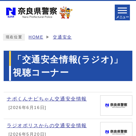
メニュー
HOME
交通安全
現在位置
「交通安全情報(ラジオ)」
視聴コーナー
メインメニュー
ナポくんナピちゃん交通安全情報
[2026年6月16日]
ラジオポリスからの交通安全情報
[2026年5月20日]