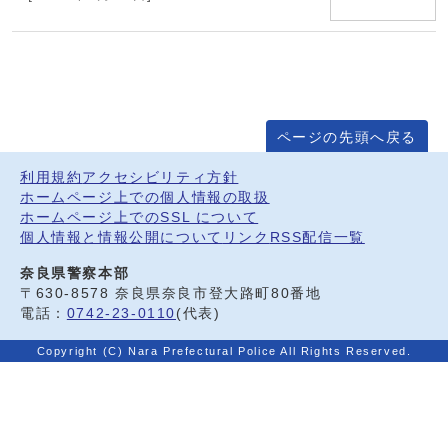
ページの先頭へ戻る
利用規約
アクセシビリティ方針
ホームページ上での個人情報の取扱
ホームページ上でのSSL について
個人情報と情報公開について
リンク
RSS配信一覧
奈良県警察本部
〒630-8578 奈良県奈良市登大路町80番地
電話：
0742-23-0110
(代表)
Copyright (C) Nara Prefectural Police All Rights Reserved.