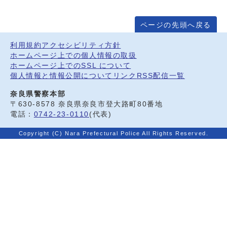
ページの先頭へ戻る
利用規約
アクセシビリティ方針
ホームページ上での個人情報の取扱
ホームページ上でのSSL について
個人情報と情報公開について
リンク
RSS配信一覧
奈良県警察本部
〒630-8578 奈良県奈良市登大路町80番地
電話：
0742-23-0110
(代表)
Copyright (C) Nara Prefectural Police All Rights Reserved.