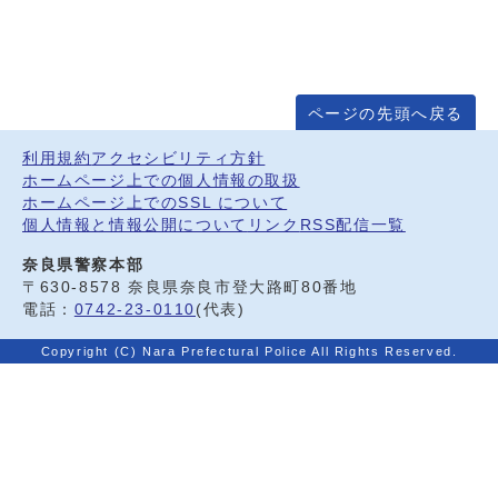
ページの先頭へ戻る
利用規約
アクセシビリティ方針
ホームページ上での個人情報の取扱
ホームページ上でのSSL について
個人情報と情報公開について
リンク
RSS配信一覧
奈良県警察本部
〒630-8578 奈良県奈良市登大路町80番地
電話：
0742-23-0110
(代表)
Copyright (C) Nara Prefectural Police All Rights Reserved.