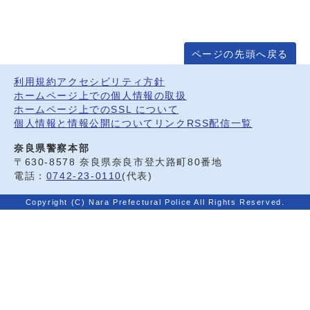
ページの先頭へ戻る
利用規約
アクセシビリティ方針
ホームページ上での個人情報の取扱
ホームページ上でのSSL について
個人情報と情報公開について
リンク
RSS配信一覧
奈良県警察本部
〒630-8578 奈良県奈良市登大路町80番地
電話：
0742-23-0110
(代表)
Copyright (C) Nara Prefectural Police All Rights Reserved.