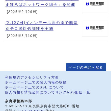
まほろばネットワーク総会」を開催
[2025年9月29日]
(2月27日)イオンモール高の原で無差
別テロ等対処訓練を実施
[2025年3月10日]
ページの先頭へ戻る
利用規約
アクセシビリティ方針
ホームページ上での個人情報の取扱
ホームページ上でのSSL について
個人情報と情報公開について
リンク
RSS配信一覧
奈良県警察本部
〒630-8578 奈良県奈良市登大路町80番地