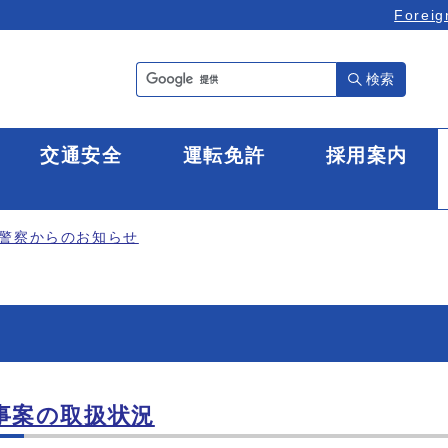
Foreig
検索
全
交通安全
運転免許
採用案内
警察からのお知らせ
事案の取扱状況