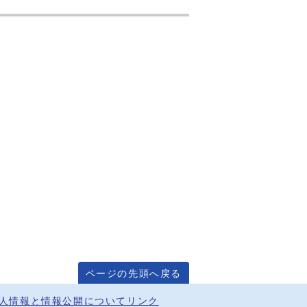
ページの先頭へ戻る
人情報と情報公開について
リンク