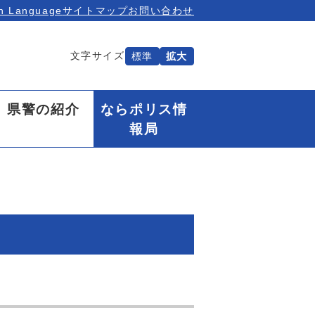
n Language
サイトマップ
お問い合わせ
文字サイズ
標準
拡大
県警の紹介
ならポリス情
報局