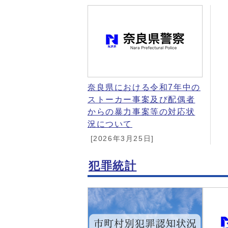
奈良県における令和7年中の
ストーカー事案及び配偶者
からの暴力事案等の対応状
況について
[2026年3月25日]
犯罪統計