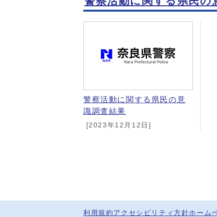
警察活動に関する県民の
警察活動に関する県民の意
識調査結果
[2023年12月12日]
利用規約
アクセシビリティ方針
ホーム