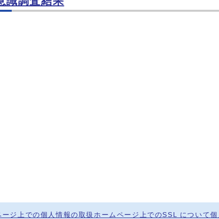
意識調査結果
ページ上での個人情報の取扱
ホームページ上でのSSL について
個