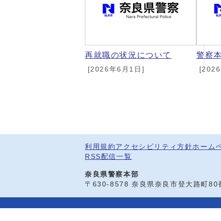
再就職の状況について
警察
[2026年6月1日]
[202
利用規約
アクセシビリティ方針
ホーム
RSS配信一覧
奈良県警察本部
〒630-8578 奈良県奈良市登大路町8