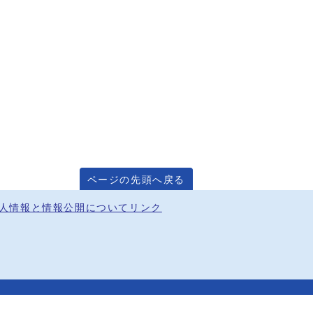
ページの先頭へ戻る
人情報と情報公開について
リンク