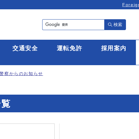
Foreig
検索
全
交通安全
運転免許
採用案内
警察からのお知らせ
一覧