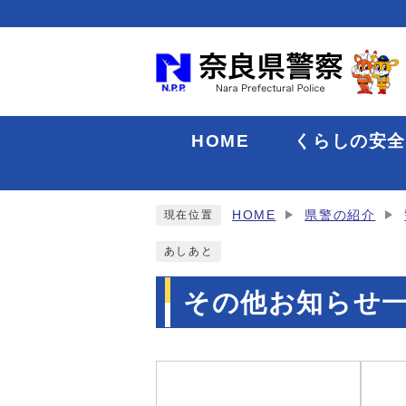
HOME
くらしの安
HOME
県警の紹介
現在位置
あしあと
その他お知らせ
メインメニュー