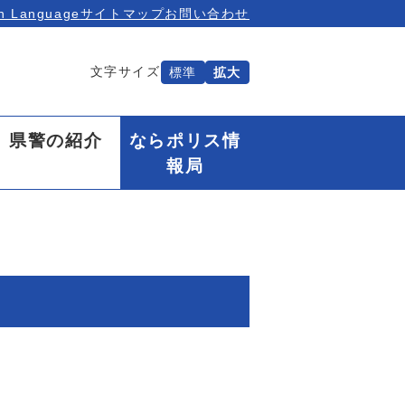
n Language
サイトマップ
お問い合わせ
文字サイズ
標準
拡大
県警の紹介
ならポリス情
報局