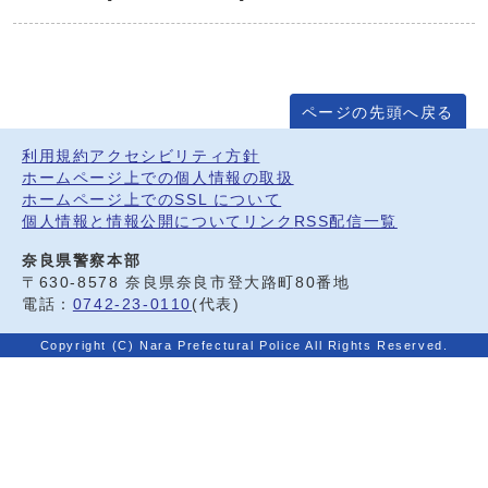
ページの先頭へ戻る
利用規約
アクセシビリティ方針
ホームページ上での個人情報の取扱
ホームページ上でのSSL について
個人情報と情報公開について
リンク
RSS配信一覧
奈良県警察本部
〒630-8578 奈良県奈良市登大路町80番地
電話：
0742-23-0110
(代表)
Copyright (C) Nara Prefectural Police All Rights Reserved.