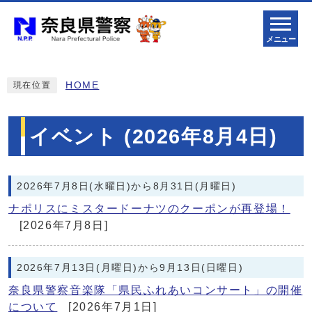
メニュー
HOME
現在位置
イベント (2026年8月4日)
2026年7月8日(水曜日)から8月31日(月曜日)
ナポリスにミスタードーナツのクーポンが再登場！
[2026年7月8日]
2026年7月13日(月曜日)から9月13日(日曜日)
奈良県警察音楽隊「県民ふれあいコンサート」の開催
について
[2026年7月1日]