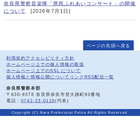
奈良県警察音楽隊「県民ふれあいコンサート」の開催
について
[2026年7月1日]
ページの先頭へ戻る
利用規約
アクセシビリティ方針
ホームページ上での個人情報の取扱
ホームページ上でのSSL について
個人情報と情報公開について
リンク
RSS配信一覧
奈良県警察本部
〒630-8578 奈良県奈良市登大路町80番地
電話：
0742-23-0110
(代表)
Copyright (C) Nara Prefectural Police All Rights Reserved.