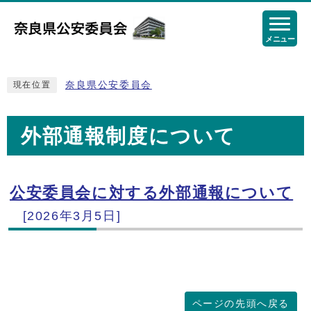
メニュー
奈良県公安委員会
現在位置
外部通報制度について
公安委員会に対する外部通報について
メインメニュー
[2026年3月5日]
ページの先頭へ戻る