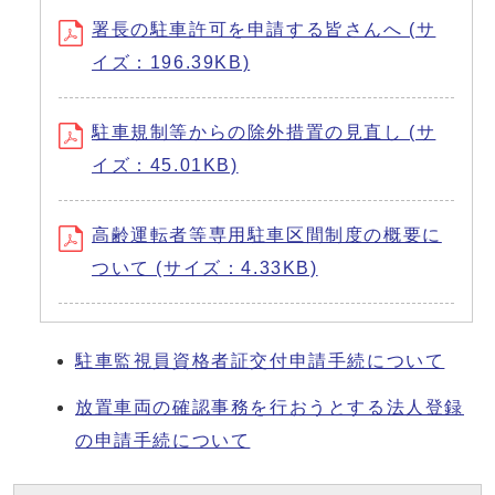
署長の駐車許可を申請する皆さんへ (サ
イズ：196.39KB)
駐車規制等からの除外措置の見直し (サ
イズ：45.01KB)
高齢運転者等専用駐車区間制度の概要に
ついて (サイズ：4.33KB)
駐車監視員資格者証交付申請手続について
放置車両の確認事務を行おうとする法人登録
の申請手続について