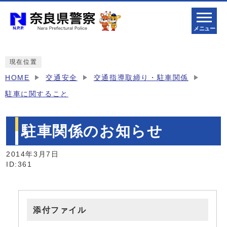
メニュー
現在位置
HOME
交通安全
交通指導取締り・駐車関係
駐車に関すること
駐車関係のお知らせ
2014年3月7日
ID:361
添付ファイル