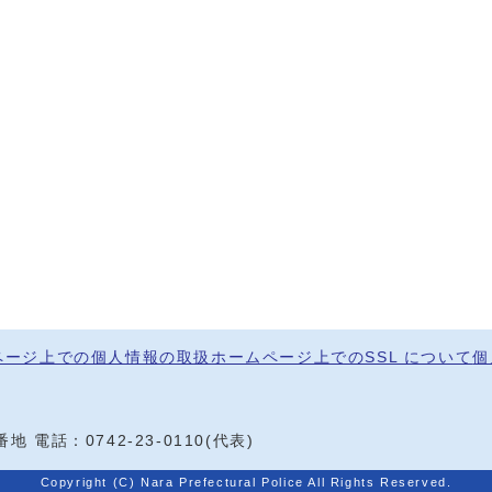
ページ上での個人情報の取扱
ホームページ上でのSSL について
個
0番地
電話：
0742-23-0110
(代表)
Copyright (C) Nara Prefectural Police All Rights Reserved.