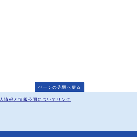
ページの先頭へ戻る
人情報と情報公開について
リンク