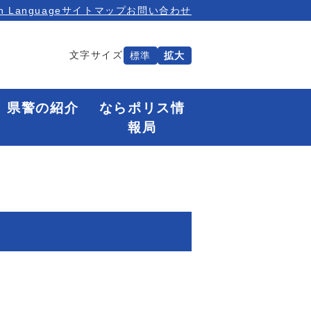
n Language
サイトマップ
お問い合わせ
文字サイズ
標準
拡大
県警の紹介
ならポリス情
報局