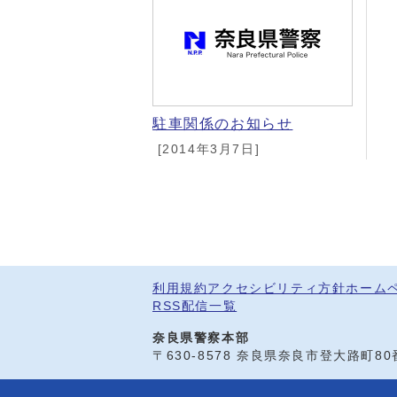
メインメニュー
駐車関係のお知らせ
[2014年3月7日]
利用規約
アクセシビリティ方針
ホーム
RSS配信一覧
奈良県警察本部
〒630-8578 奈良県奈良市登大路町8