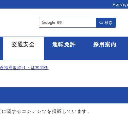
Foreig
検索
全
交通安全
運転免許
採用案内
通指導取締り・駐車関係
と
反に関するコンテンツを掲載しています。