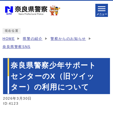
メニュー
現在位置
HOME
県警の紹介
警察からのお知らせ
奈良県警察SNS
奈良県警察少年サポート
センターのX（旧ツイッ
ター）の利用について
2026年3月30日
ID:4123