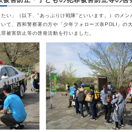
い」（以下、"あっぷりけ戦隊"といいます。）のメン
いて、西和警察署の方や「少年フォローズ奈POLI」の
犯罪被害防止等の啓発活動を行いました。