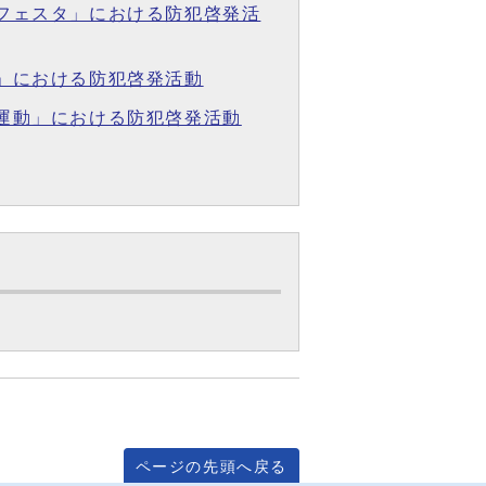
全フェスタ」における防犯啓発活
り」における防犯啓発活動
全運動」における防犯啓発活動
ページの先頭へ戻る