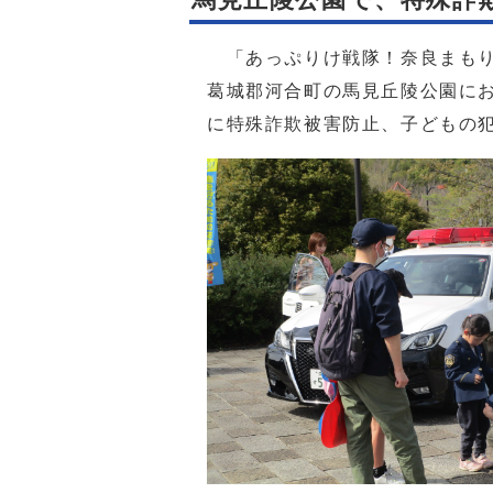
「あっぷりけ戦隊！奈良まもりた
葛城郡河合町の馬見丘陵公園にお
に特殊詐欺被害防止、子どもの