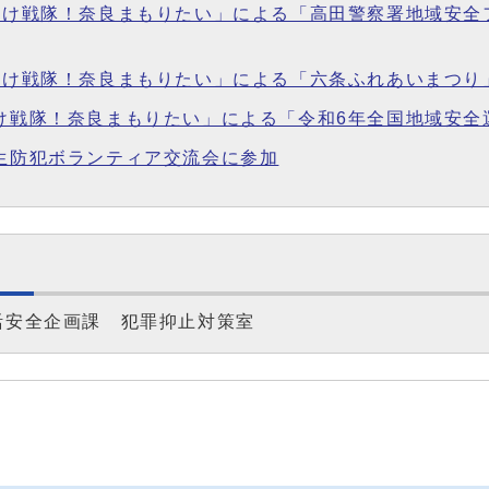
ぷりけ戦隊！奈良まもりたい」による「高田警察署地域安
ぷりけ戦隊！奈良まもりたい」による「六条ふれあいまつ
りけ戦隊！奈良まもりたい」による「令和6年全国地域安
学生防犯ボランティア交流会に参加
活安全企画課 犯罪抑止対策室