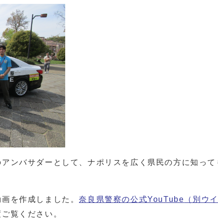
アンバサダーとして、ナポリスを広く県民の方に知って
画を作成しました。
奈良県警察の公式YouTube
（別ウ
度ご覧ください。