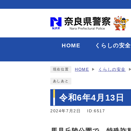
HOME
くらしの安
HOME
くらしの安全
現在位置
あしあと
令和6年4月13
2024年7月2日
ID:6517
馬見丘陵公園で、特殊詐