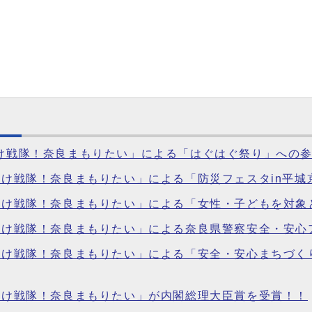
りけ戦隊！奈良まもりたい」による「はぐはぐ祭り」への
ぷりけ戦隊！奈良まもりたい」による「防災フェスタin平
ぷりけ戦隊！奈良まもりたい」による「女性・子どもを対
ぷりけ戦隊！奈良まもりたい」による奈良県警察安全・安
ぷりけ戦隊！奈良まもりたい」による「安全・安心まちづく
ぷりけ戦隊！奈良まもりたい」が内閣総理大臣賞を受賞！！