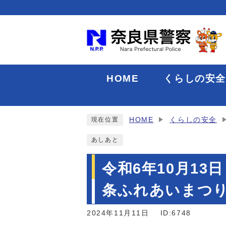
HOME
くらしの安
HOME
くらしの安全
現在位置
あしあと
令和6年10月1
条ふれあいまつ
2024年11月11日
ID:6748