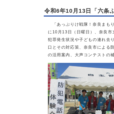
令和6年10月13日「六
「あっぷりけ戦隊！奈良まもり
に10月13日（日曜日）、奈良
犯罪発生状況や子どもの連れ去
口とその対応策、奈良市による
の活用案内、大声コンテストの