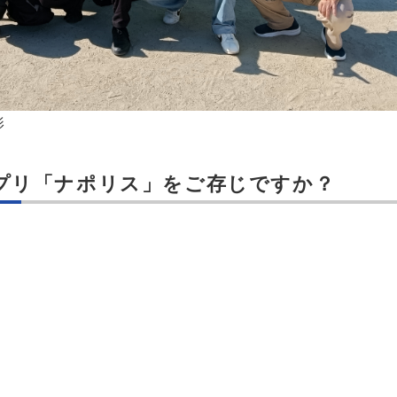
影
プリ「ナポリス」をご存じですか？