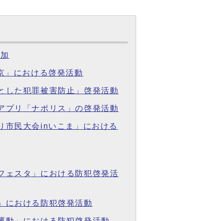
参加
城京」における啓発活動
象とした犯罪被害防止」啓発活動
心アプリ「ナポリス」の啓発活動
り市民大会inいこま」における
全フェスタ」における防犯啓発活
り」における防犯啓発活動
全運動」における防犯啓発活動