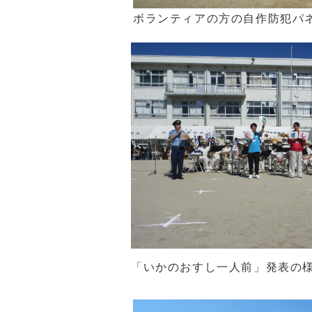
ボランティアの方の自作防犯パ
「いかのおすし一人前」発表の