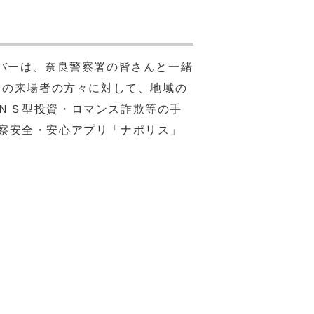
バーは、奈良警察署の皆さんと一緒
」の来場者の方々に対して、地域の
ＮＳ型投資・ロマンス詐欺等の手
察安全・安心アプリ「ナポリス」