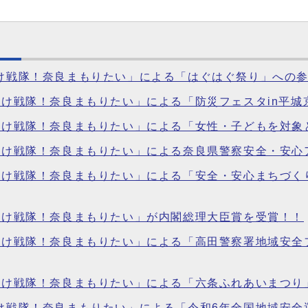
りけ戦隊！奈良まもりたい」による「はぐはぐ祭り」への
ぷりけ戦隊！奈良まもりたい」による「防災フェスタin平
ぷりけ戦隊！奈良まもりたい」による「女性・子どもを対
ぷりけ戦隊！奈良まもりたい」による奈良県警察安全・安
ぷりけ戦隊！奈良まもりたい」による「安全・安心まちづく
ぷりけ戦隊！奈良まもりたい」が内閣総理大臣賞を受賞！！
ぷりけ戦隊！奈良まもりたい」による「高田警察署地域安
ぷりけ戦隊！奈良まもりたい」による「六条ふれあいまつ
りけ戦隊！奈良まもりたい」による「令和6年全国地域安