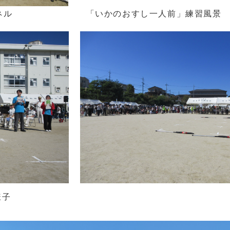
ネル
「いかのおすし一人前」練習風景
様子