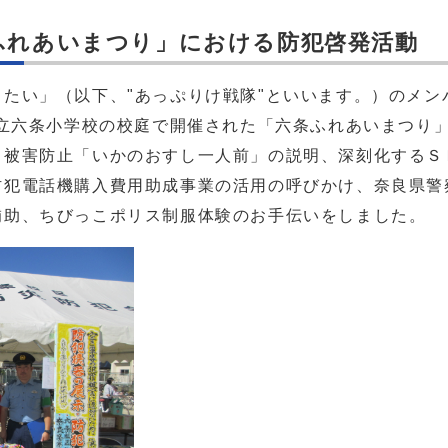
条ふれあいまつり」における防犯啓発活動
たい」（以下、"あっぷりけ戦隊"といいます。）のメン
市立六条小学校の校庭で開催された「六条ふれあいまつり
り被害防止「いかのおすし一人前」の説明、深刻化するＳ
防犯電話機購入費用助成事業の活用の呼びかけ、奈良県警
補助、ちびっこポリス制服体験のお手伝いをしました。