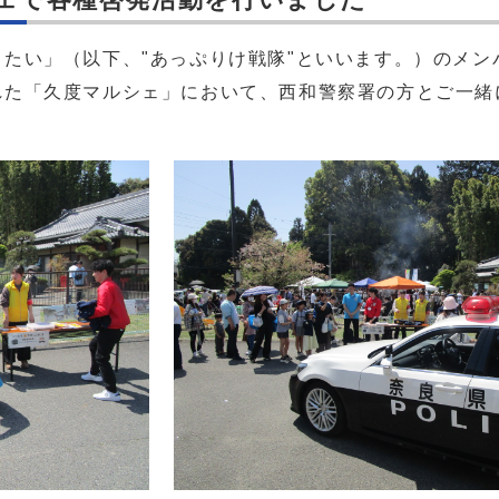
い」（以下、"あっぷりけ戦隊"といいます。）のメン
れた「久度マルシェ」において、西和警察署の方とご一緒