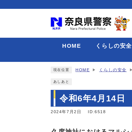
HOME
くらしの安
HOME
くらしの安全
現在位置
あしあと
令和6年4月14
2024年7月2日
ID:6518
久度神社におけるマルシ