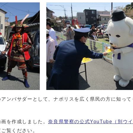
アンバサダーとして、ナポリスを広く県民の方に知って
画を作成しました。
奈良県警察の公式YouTube
（別ウ
度ご覧ください。