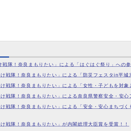
りけ戦隊！奈良まもりたい」による「はぐはぐ祭り」への
ぷりけ戦隊！奈良まもりたい」による「防災フェスタin平
ぷりけ戦隊！奈良まもりたい」による「女性・子どもを対
ぷりけ戦隊！奈良まもりたい」による奈良県警察安全・安
ぷりけ戦隊！奈良まもりたい」による「安全・安心まちづく
ぷりけ戦隊！奈良まもりたい」が内閣総理大臣賞を受賞！！