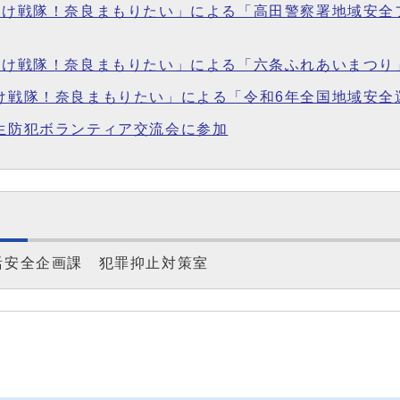
ぷりけ戦隊！奈良まもりたい」による「高田警察署地域安
ぷりけ戦隊！奈良まもりたい」による「六条ふれあいまつ
りけ戦隊！奈良まもりたい」による「令和6年全国地域安
学生防犯ボランティア交流会に参加
活安全企画課 犯罪抑止対策室