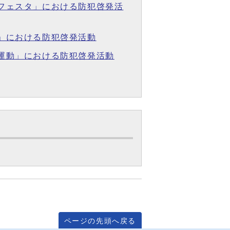
全フェスタ」における防犯啓発活
り」における防犯啓発活動
全運動」における防犯啓発活動
ページの先頭へ戻る