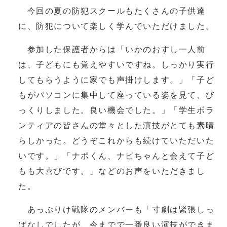
今回の夏の防犯スクールもたくさんの子供達
に、防犯について楽しく学んでいただけました。
参加した保護者からは「いかのおすし一人前
は、子どもにも覚えやすいですね。しっかり実行
してもらうように家でも声掛けします。」「子ど
もがパソコンに集中して座っている姿を見て、び
っくりしました。良い機会でした。」「学生ボラ
ンティアの皆さんの堂々とした演技がとても素晴
らしかった。どうぞこれからも続けていただいた
いです。」「ナポくん、ナピちゃんと会えて子ど
もも大喜びです。」などのお声をいただきまし
た。
あっぷりけ戦隊のメンバーも「寸劇は緊張しっ
ぱなしでしたが、今までで一番良い演技ができま