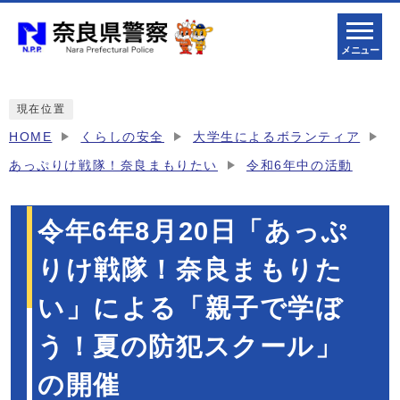
メニュー
現在位置
HOME
くらしの安全
大学生によるボランティア
あっぷりけ戦隊！奈良まもりたい
令和6年中の活動
令年6年8月20日「あっぷ
りけ戦隊！奈良まもりた
い」による「親子で学ぼ
う！夏の防犯スクール」
の開催