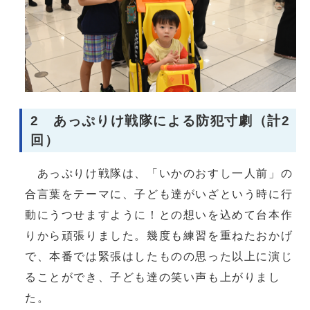
2 あっぷりけ戦隊による防犯寸劇（計2
回）
あっぷりけ戦隊は、「いかのおすし一人前」の
合言葉をテーマに、子ども達がいざという時に行
動にうつせますように！との想いを込めて台本作
りから頑張りました。幾度も練習を重ねたおかげ
で、本番では緊張はしたものの思った以上に演じ
ることができ、子ども達の笑い声も上がりまし
た。