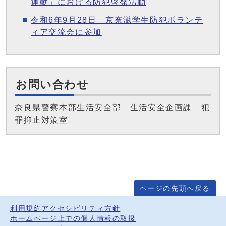
運動」における防犯啓発活動
令和6年9月28日 京奈滋学生防犯ボランテ
ィア交流会に参加
お問い合わせ
奈良県警察本部生活安全部 生活安全企画課 犯
罪抑止対策室
ページの先頭へ戻る
利用規約
アクセシビリティ方針
ホームページ上での個人情報の取扱