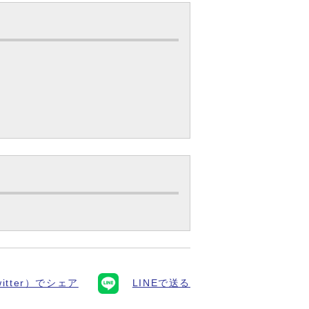
itter）でシェア
LINEで送る