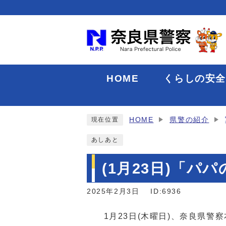
HOME
くらしの安
HOME
県警の紹介
現在位置
あしあと
(1月23日)「パ
2025年2月3日
ID:6936
1月23日(木曜日)、奈良県警