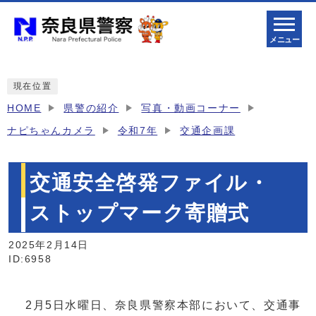
メニュー
現在位置
HOME
県警の紹介
写真・動画コーナー
ナピちゃんカメラ
令和7年
交通企画課
交通安全啓発ファイル・
ストップマーク寄贈式
2025年2月14日
ID:6958
2月5日水曜日、奈良県警察本部において、交通事