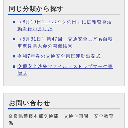
同じ分類から探す
（8月19日）「バイクの日」に広報啓発活
動を行いました
（5月31日）第47回 交通安全こども自転
車奈良県大会の開催結果
令和7年春の交通安全県民運動出発式
交通安全啓発ファイル・ストップマーク寄
贈式
お問い合わせ
奈良県警察本部交通部 交通企画課 安全教育
係