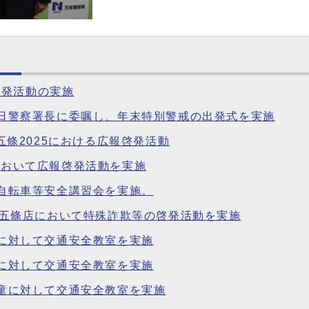
啓発活動の実施
を一日警察署長に委嘱し、年末特別警戒の出発式を実施
n五條2025における広報啓発活動
塔において広報啓発活動を実施
会自転車等安全講習会を実施。
4号五條店において特殊詐欺等の啓発活動を実施
童に対して交通安全教室を実施
童に対して交通安全教室を実施
児童に対して交通安全教室を実施