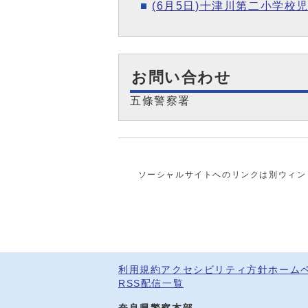
(6月5日)十津川第二小学
お問い合わせ
五條警察署
ソーシャルサイトへのリンクは別ウィン
利用規約
アクセシビリティ方針
ホーム
RSS配信一覧