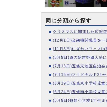
同じ分類から探す
クリスマスに関連した広報
(12月1日)金融機関職員
(11月3日)にぎわいフェスi
(8月9日)道の駅吉野路大
(7月13日)五條東地区自治
(7月15日)マクドナルド2
(6月19日)五條東小学校児
(6月24日)五條南小学校児
(5月9日)牧野小学校1年生