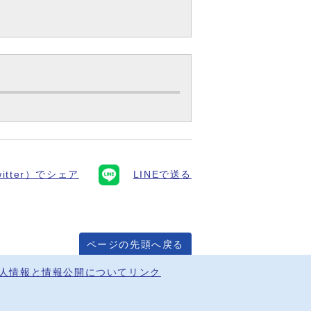
itter）でシェア
LINEで送る
ページの先頭へ戻る
人情報と情報公開について
リンク