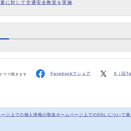
校児童に対して交通安全教室を実施
Facebookでシェア
X（旧Tw
ドウで開きます
ページ上での個人情報の取扱
ホームページ上でのSSL について
個