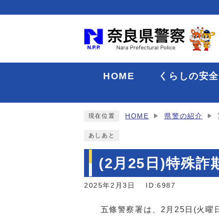
HOME
くらしの安
HOME
県警の紹介
現在位置
あしあと
(2月25日)特
2025年2月3日
ID:6987
五條警察署は、2月25日(火曜