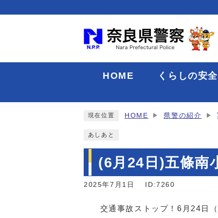
HOME
くらしの安
HOME
県警の紹介
現在位置
あしあと
(6月24日)五
2025年7月1日
ID:7260
交通事故ストップ！6月24日