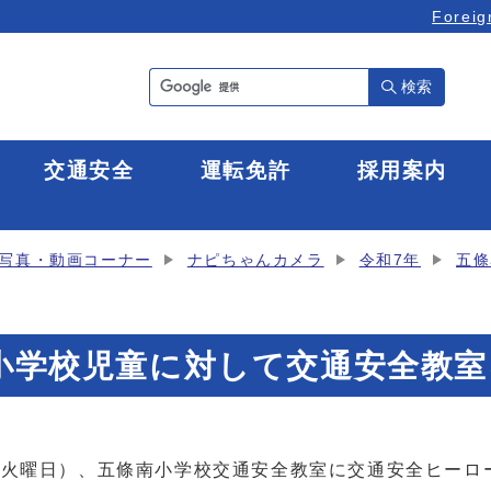
Foreig
検索
全
交通安全
運転免許
採用案内
写真・動画コーナー
ナピちゃんカメラ
令和7年
五條
條南小学校児童に対して交通安全教
（火曜日）、五條南小学校交通安全教室に交通安全ヒーロ