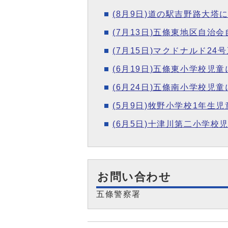
(8月9日)道の駅吉野路大
(7月13日)五條東地区自治
(7月15日)マクドナルド2
(6月19日)五條東小学校児
(6月24日)五條南小学校児
(5月9日)牧野小学校1年生
(6月5日)十津川第二小学
お問い合わせ
五條警察署