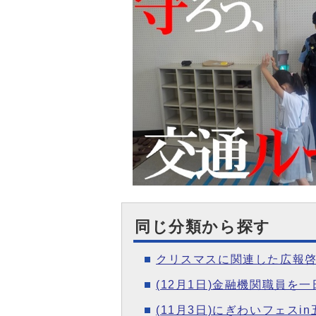
同じ分類から探す
クリスマスに関連した広報
(12月1日)金融機関職員
(11月3日)にぎわいフェスi