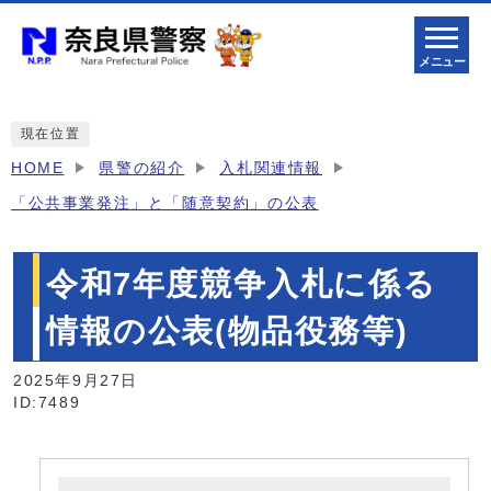
メニュー
現在位置
HOME
県警の紹介
入札関連情報
「公共事業発注」と「随意契約」の公表
令和7年度競争入札に係る
情報の公表(物品役務等)
2025年9月27日
ID:7489