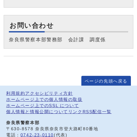
お問い合わせ
奈良県警察本部警務部 会計課 調度係
ページの先頭へ戻る
利用規約
アクセシビリティ方針
ホームページ上での個人情報の取扱
ホームページ上でのSSL について
個人情報と情報公開について
リンク
RSS配信一覧
奈良県警察本部
〒630-8578 奈良県奈良市登大路町80番地
電話：
0742-23-0110
(代表)