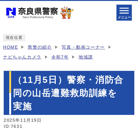
メニュー
現在位置
HOME
県警の紹介
写真・動画コーナー
ナピちゃんカメラ
令和7年
地域課
（11月5日）警察・消防合
同の山岳遭難救助訓練を
実施
2025年11月19日
ID:7631