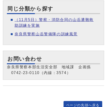
同じ分類から探す
（11月5日）警察・消防合同の山岳遭難救
助訓練を実施
奈良県警察山岳警備隊の訓練風景
お問い合わせ
奈良県警察本部生活安全部 地域課 企画係
0742-23-0110（内線：3574）
ページの先頭へ戻る