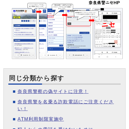
同じ分類から探す
奈良県警察の偽サイトに注意！
奈良県警を名乗る詐欺電話にご注意くださ
い！
ATM利用制限実施中