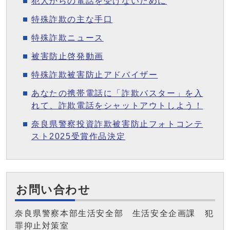
犯人からの電話を受けないために
特殊詐欺の主な手口
特殊詐欺ニュース
被害防止啓発動画
特殊詐欺被害防止アドバイザー
あなたの携帯電話に「詐欺バスター」を入
れて、詐欺電話をシャットアウトしよう！
奈良県警察投資詐欺被害防止フォトコンテ
スト2025受賞作品決定
お問い合わせ
奈良県警察本部生活安全部 生活安全企画課 犯
罪抑止対策室