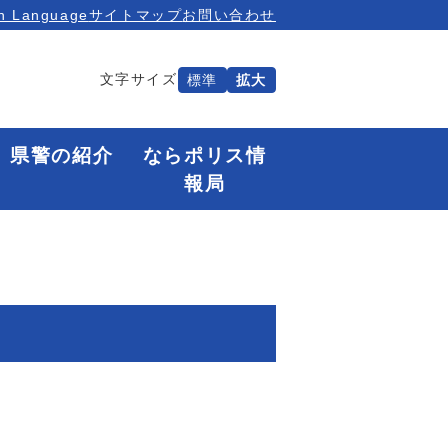
n Language
サイトマップ
お問い合わせ
文字サイズ
標準
拡大
県警の紹介
ならポリス情
報局