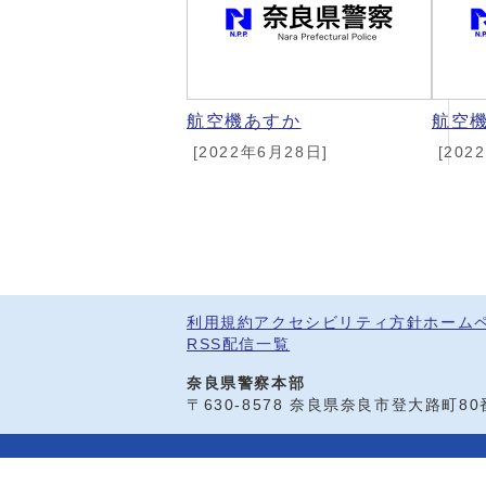
航空機あすか
航空
[2022年6月28日]
[202
利用規約
アクセシビリティ方針
ホーム
RSS配信一覧
奈良県警察本部
〒630-8578 奈良県奈良市登大路町8