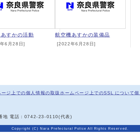
機あすかの活動
航空機あすかの装備品
2年6月28日]
[2022年6月28日]
ページ上での個人情報の取扱
ホームページ上でのSSL について
個
0番地
電話：
0742-23-0110
(代表)
Copyright (C) Nara Prefectural Police All Rights Reserved.