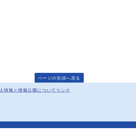
ページの先頭へ戻る
人情報と情報公開について
リンク