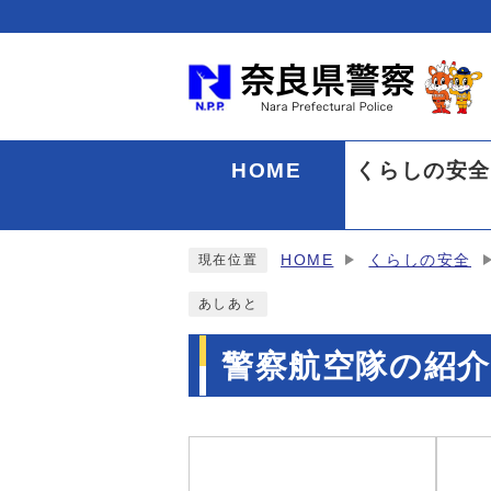
HOME
くらしの安
HOME
くらしの安全
現在位置
あしあと
警察航空隊の紹介
メインメニュー